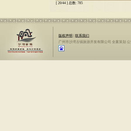
[ 20/44 ] 总数: 785
版权声明
|
联系我们
广州市沙湾古镇旅游开发有限公司 全案策划 公安备