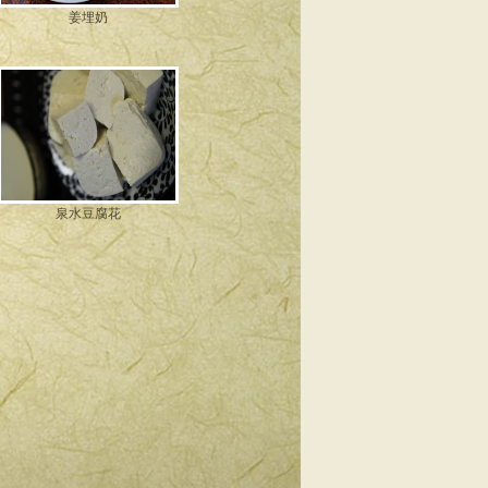
姜埋奶
泉水豆腐花