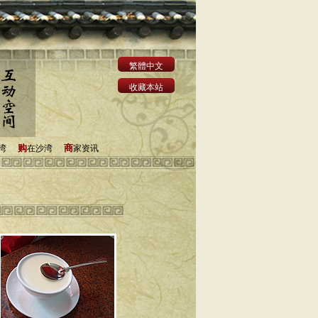
繁體中文
收藏本站
购
商
湾
在沙湾
家资讯