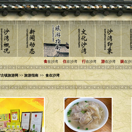
食
住
行
游
娱
在沙湾
在沙湾
在沙湾
在沙湾
在沙
古镇旅游网 >> 旅游指南
>>
食在沙湾