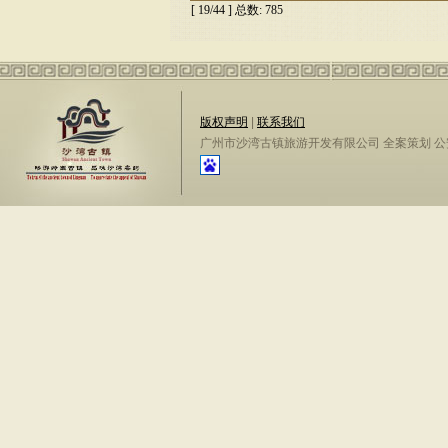
[ 19/44 ] 总数: 785
版权声明
|
联系我们
广州市沙湾古镇旅游开发有限公司 全案策划 公安备