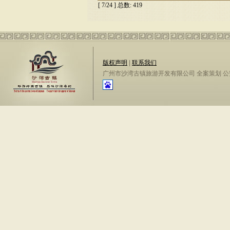
[ 7/24 ] 总数: 419
版权声明
|
联系我们
广州市沙湾古镇旅游开发有限公司 全案策划 公安备