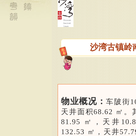
沙湾古镇岭
物业概况：
车陂街1
天井面积68.62 
81.95 ㎡，天井1
132.53 ㎡，天井5