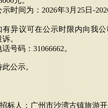
5000元。
公示时间为：
2026年3月25日-20
如有异议可在公示时限内向我公
投诉。
电话号码：
31066662。
特此公示。
招标人：广州市沙湾古镇旅游开