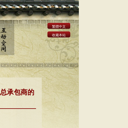
繁體中文
收藏本站
募总承包商的