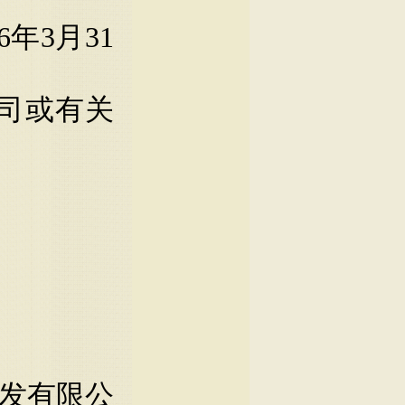
26年3月31
司或有关
发有限公