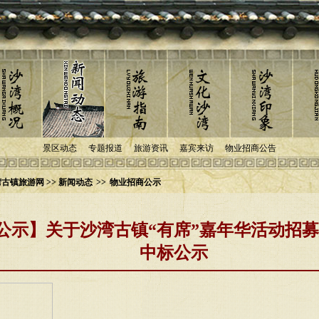
景区动态
专题报道
旅游资讯
嘉宾来访
物业招商公告
古镇旅游网 >> 新闻动态
>>
物业招商公示
公示】关于沙湾古镇“有席”嘉年华活动招
中标公示