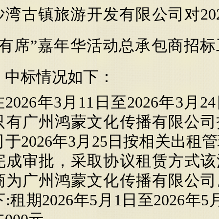
沙湾古镇旅游开发有限公司对
2
“有席”嘉年华活动总承包商招
。中标情况如下：
在
2026年3月11日至2026年3月
只有广州鸿蒙文化传播有限公司
于2026年3月25日按相关出租
完成审批，采取协议租赁方式该
商为
广州鸿蒙文化传播有限公司
下
:租期2026年5月1日至2026年