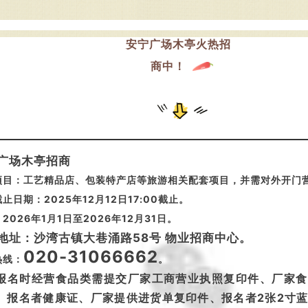
安宁广场木亭火热招
商中！
广场木亭招商
项目：工艺精品店、包装特产店等旅游相关配套项目，并需对外开门
止日期：2025年12月12日17:00截止。
2026年1月1日至2026年12月31日。
地址：沙湾古镇大巷涌路58号 物业招商中心。
020-31066662
热线：
。
报名时经营食品类需提交厂家工商营业执照复印件、厂家食
、报名者健康证、厂家提供进货单复印件、报名者2张2寸