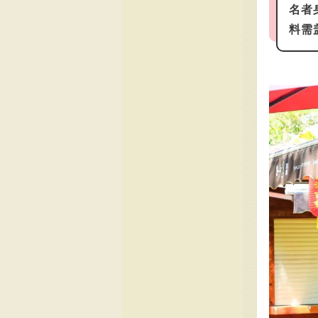
名者
料需