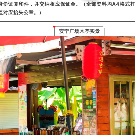
身份证复印件，并交纳相应保证金。（全部资料均A4格式
盖对应抬头公章。）
安宁广场木亭实景