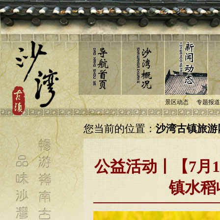
景区动态
专题报道
您当前的位置：
沙湾古镇旅游网
公益活动丨【7月
镇水稻