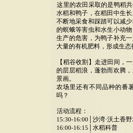
这里的农田采取的是鸭稻共
水稻和鸭子，在稻田中生长
不断地采食和踩踏可以减少
的螟蛾等害虫和水生小动物
生产的危害，为鸭子补充一
大量的有机肥料，形成生态
【稻谷收割】走进田间，一
的层层稻浪，蓬勃而欢腾，
景画。
农场里还有不同品种的番
吗？
活动流程：
15:30-16:00│沙湾·沃土
16:00-16:15│水稻科普