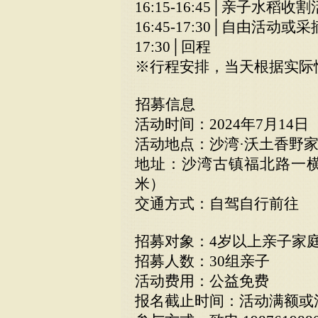
16:15-16:45│亲子水稻收
16:45-17:30│自由活
17:30│回程
※行程安排，当天根据实际
招募信息
活动时间：2024年7月14日（星
活动地点：沙湾·沃土香野
地址：沙湾古镇福北路一横
米）
交通方式：自驾自行前往
招募对象：4岁以上亲子家
招募人数：30组亲子
活动费用：公益免费
报名截止时间：活动满额或活