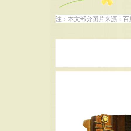
注：
本文部分图片来源：
百