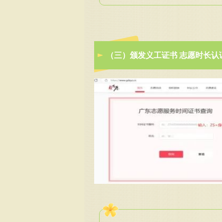
（三）颁发义工证书
志愿时长认