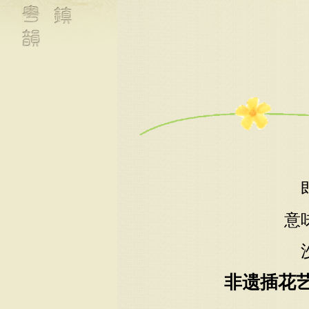
意
非遗插花