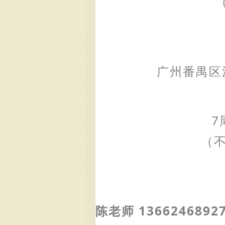
广州番禺区
7
（不
陈老师 1366246892