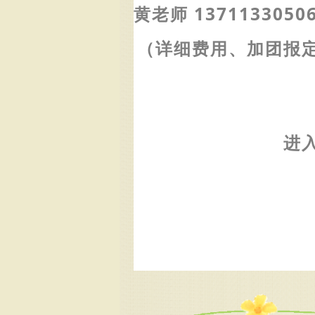
黄老师 1371133050
（详细费用、加团报
进