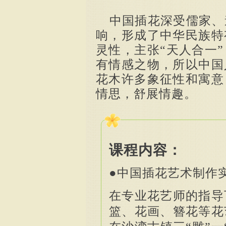
中国插花深受儒家、
响，形成了中华民族特
灵性，主张
“天人合一
有情感之物，所以中国
花木许多象征性和寓意
情思，舒展情趣。
课程内容：
●中国插花艺术制作
在专业花艺师的指导
篮、花画、簪花等花