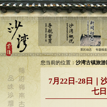
景区动态
专题报道
您当前的位置：
沙湾古镇旅游网
7月22日-28
七日