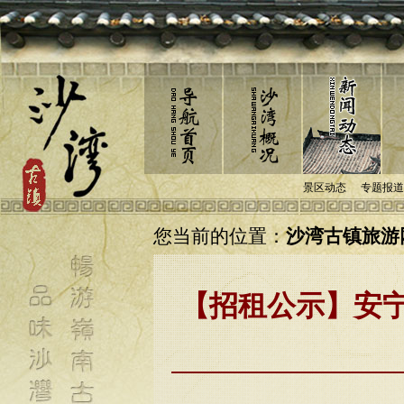
景区动态
专题报道
您当前的位置：
沙湾古镇旅游网
【招租公示】安宁