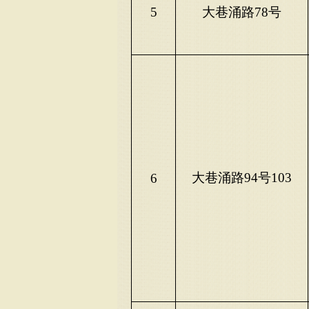
5
大巷涌路
78号
大巷涌路
94号103
6