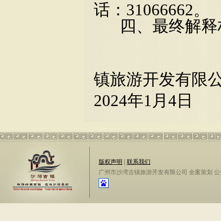
话：31066662。
四、最终解释
镇旅游开发有限
202
4
年
1
月
4
日
版权声明
|
联系我们
广州市沙湾古镇旅游开发有限公司 全案策划 公安备