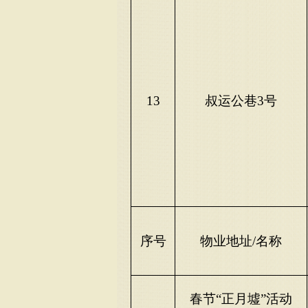
13
叔运公巷
3号
序号
物业地址
/名称
春节
“正月墟”活动