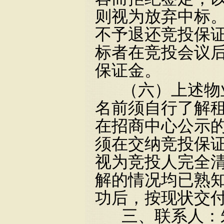
则视为放弃中标
不予退还竞投保
标者在竞投会议后
保证金。
（六）上述物
名前须自行了解
在招商中心公示
须在交纳竞投保
视为竞投人完全
解的情况均已熟
功后，按现状交
三、联系人：