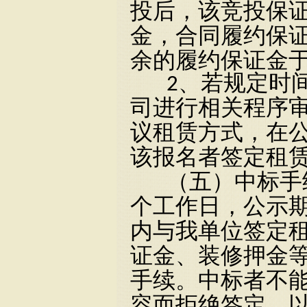
投后，该竞投保
金，合同履约保证
余的履约保证金
2、若规定时
司进行相关程序
议租赁方式，在公
该报名者签定租
（五）中标手
个工作日，公示期
内与我单位签定
证金、装修押金
手续。中标者不
容而拒绝签定，