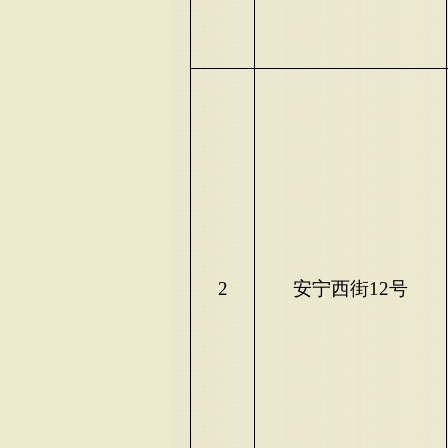
2
安宁西街
12号