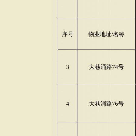
序号
物业地址
/名称
3
大巷涌路
74号
4
大巷涌路
76号