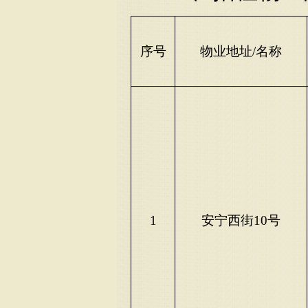
序号
物业地址
/名称
1
安宁西街
10号