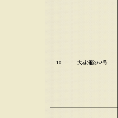
10
大巷涌路
62号