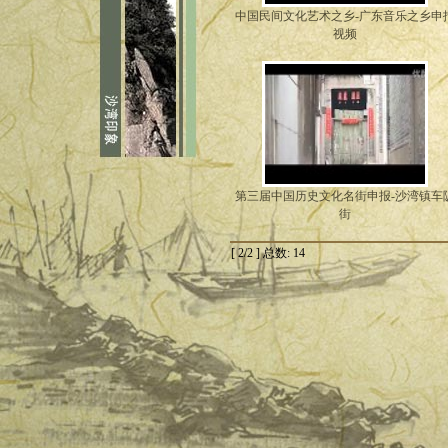
中国民间文化艺术之乡-广东音乐之乡申
视频
第三届中国历史文化名街申报-沙湾镇车
街
[ 2/2 ] 总数: 14